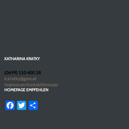
KATHARINA KRATKY
(0699) 110 400 28
k.kratky@gmx.at
Impressum
Kontaktformular
HOMEPAGE EMPFEHLEN
Facebook
Twitter
Teilen