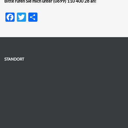
Bitte rufen Sie mich unter (0699) 110 400 28 an!
Facebook
Twitter
Teilen
STANDORT